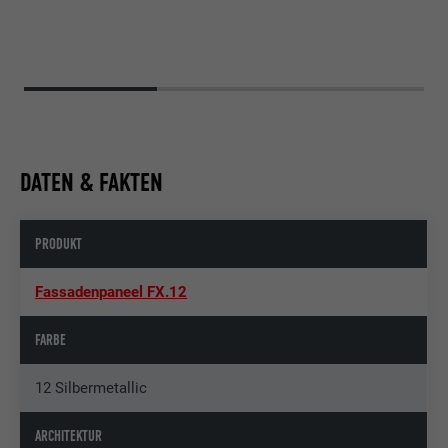
DATEN & FAKTEN
PRODUKT
Fassadenpaneel FX.12
FARBE
12 Silbermetallic
ARCHITEKTUR