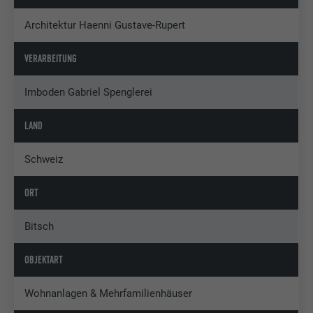
Architektur Haenni Gustave-Rupert
VERARBEITUNG
Imboden Gabriel Spenglerei
LAND
Schweiz
ORT
Bitsch
OBJEKTART
Wohnanlagen & Mehrfamilienhäuser