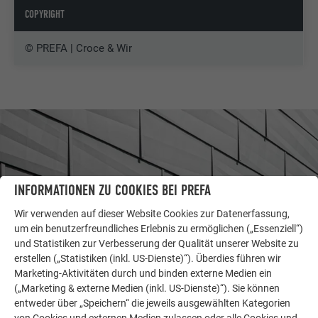
COPYRIGHT
© PREFA | Croce & Wir
INFORMATIONEN ZU COOKIES BEI PREFA
Wir verwenden auf dieser Website Cookies zur Datenerfassung,
um ein benutzerfreundliches Erlebnis zu ermöglichen („Essenziell“)
und Statistiken zur Verbesserung der Qualität unserer Website zu
erstellen („Statistiken (inkl. US-Dienste)“). Überdies führen wir
Marketing-Aktivitäten durch und binden externe Medien ein
(„Marketing & externe Medien (inkl. US-Dienste)“). Sie können
WEITERE OBJEKTE
entweder über „Speichern“ die jeweils ausgewählten Kategorien
LASSEN SIE SICH INSPIRIEREN
von Cookies und externen Medien zulassen oder alle Cookies und