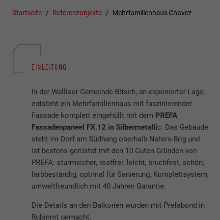
Startseite
Referenzobjekte
Mehrfamilienhaus Chavez
EINLEITUNG
In der Walliser Gemeinde Bitsch, an exponierter Lage,
entsteht ein Mehrfamilienhaus mit faszinierender
Fassade komplett eingehüllt mit dem
PREFA
Fassadenpaneel FX.12 in Silbermetalli
c. Das Gebäude
steht im Dorf am Südhang oberhalb Naters-Brig und
ist bestens gerüstet mit den 10 Guten Gründen von
PREFA: sturmsicher, rostfrei, leicht, bruchfest, schön,
farbbeständig, optimal für Sanierung, Komplettsystem,
umweltfreundlich mit 40 Jahren Garantie.
Die Details an den Balkonen wurden mit Prefabond in
Rubinrot gemacht.