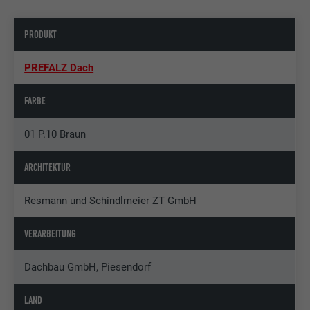
PRODUKT
PREFALZ Dach
FARBE
01 P.10 Braun
ARCHITEKTUR
Resmann und Schindlmeier ZT GmbH
VERARBEITUNG
Dachbau GmbH, Piesendorf
LAND