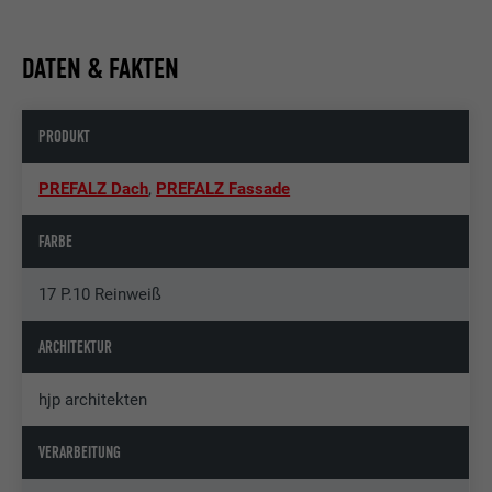
DATEN & FAKTEN
PRODUKT
PREFALZ Dach
,
PREFALZ Fassade
FARBE
17 P.10 Reinweiß
ARCHITEKTUR
hjp architekten
VERARBEITUNG