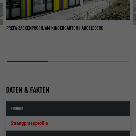
PREFA ZACKENPROFIL AM KINDERGARTEN HARGELSBERG
PR
DATEN & FAKTEN
PRODUKT
Strangpressprofile