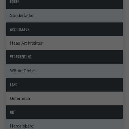
FARBE
Sonderfarbe
ARCHITEKTUR
Haas Architektur
VERARBEITUNG
Wöran GmbH
LAND
Österreich
ORT
Hargelsberg