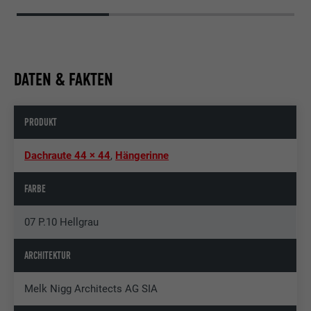
DATEN & FAKTEN
PRODUKT
Dachraute 44 × 44
,
Hängerinne
FARBE
07 P.10 Hellgrau
ARCHITEKTUR
Melk Nigg Architects AG SIA