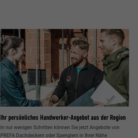
ische Daten
r Webseite.
s "Folgen Sie
Ihr persönliches Handwerker-Angebot aus der Region
etzen von
In nur wenigen Schritten können Sie jetzt Angebote von
PREFA Dachdeckern oder Spenglern in Ihrer Nähe