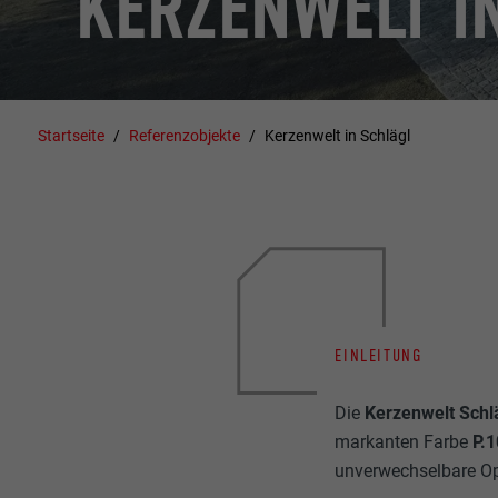
KERZENWELT I
Startseite
Referenzobjekte
Kerzenwelt in Schlägl
EINLEITUNG
Die
Kerzenwelt Schl
markanten Farbe
P.1
unverwechselbare Opt