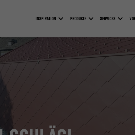
INSPIRATION
PRODUKTE
SERVICES
VO