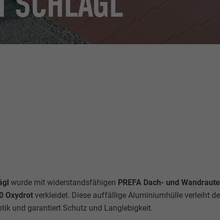
N SCHLÄGL
ägl
wurde mit widerstandsfähigen
PREFA Dach- und Wandraute
0 Oxydrot
verkleidet. Diese auffällige Aluminiumhülle verleiht 
ik und garantiert Schutz und Langlebigkeit.