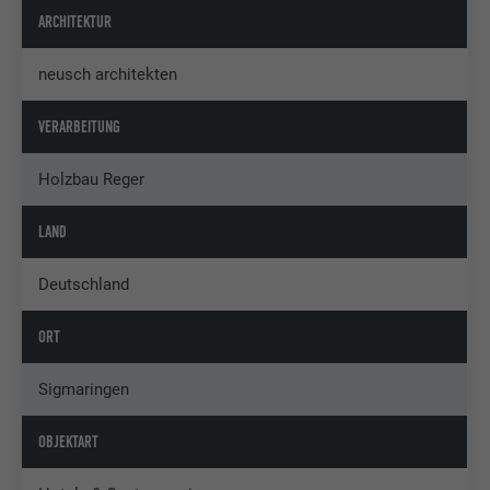
ARCHITEKTUR
neusch architekten
VERARBEITUNG
Holzbau Reger
LAND
Deutschland
ORT
Sigmaringen
OBJEKTART