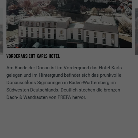
VORDERANSICHT KARLS HOTEL
AN
SO
Am Rande der Donau ist im Vordergrund das Hotel Karls
gelegen und im Hintergrund befindet sich das prunkvolle
Donauschloss Sigmaringen in Baden-Württemberg im
Südwesten Deutschlands. Deutlich stechen die bronzen
Dach- & Wandrauten von PREFA hervor.