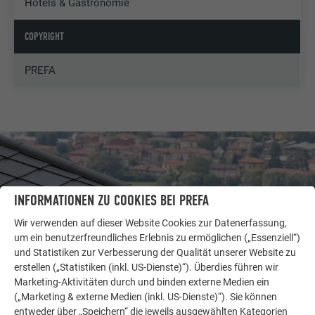
Hotels & Gastronomie
COPYRIGHT
PREFA
INFORMATIONEN ZU COOKIES BEI PREFA
Wir verwenden auf dieser Website Cookies zur Datenerfassung,
um ein benutzerfreundliches Erlebnis zu ermöglichen („Essenziell“)
und Statistiken zur Verbesserung der Qualität unserer Website zu
erstellen („Statistiken (inkl. US-Dienste)“). Überdies führen wir
Marketing-Aktivitäten durch und binden externe Medien ein
(„Marketing & externe Medien (inkl. US-Dienste)“). Sie können
entweder über „Speichern“ die jeweils ausgewählten Kategorien
WEITERE OBJEKTE