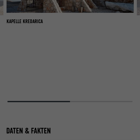
KAPELLE KREDARICA
KA
DATEN & FAKTEN