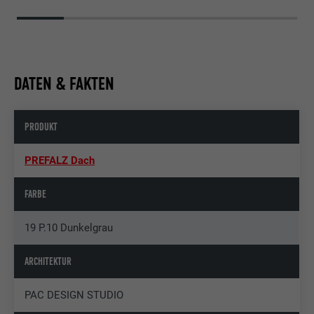
DATEN & FAKTEN
PRODUKT
PREFALZ Dach
FARBE
19 P.10 Dunkelgrau
ARCHITEKTUR
PAC DESIGN STUDIO