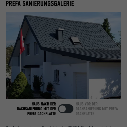
PREFA SANIERUNGSGALERIE
Name
bcookie
Anbieter
LinkedIn
Laufzeit
2 Jahre
Verwendet vom Social-Networking-Dienst
LinkedIn für die Verfolgung der
Zweck
Verwendung von eingebetteten
Dienstleistungen.
Name
bscookie
Anbieter
LinkedIn
HAUS NACH DER
HAUS VOR DER
DACHSANIERUNG MIT DER
DACHSANIERUNG MIT PREFA
Laufzeit
2 Jahre
PREFA DACHPLATTE
DACHPLATTE
Verwendet vom Social-Networking-Dienst