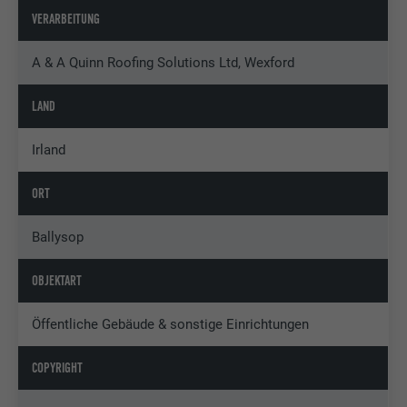
VERARBEITUNG
A & A Quinn Roofing Solutions Ltd, Wexford
LAND
Irland
ORT
Ballysop
OBJEKTART
Öffentliche Gebäude & sonstige Einrichtungen
COPYRIGHT