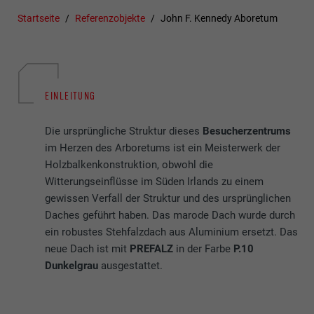
Startseite
Referenzobjekte
John F. Kennedy Aboretum
EINLEITUNG
Die ursprüngliche Struktur dieses
Besucherzentrums
im Herzen des Arboretums ist ein Meisterwerk der
Holzbalkenkonstruktion, obwohl die
Witterungseinflüsse im Süden Irlands zu einem
gewissen Verfall der Struktur und des ursprünglichen
Daches geführt haben. Das marode Dach wurde durch
ein robustes Stehfalzdach aus Aluminium ersetzt. Das
neue Dach ist mit
PREFALZ
in der Farbe
P.10
Dunkelgrau
ausgestattet.