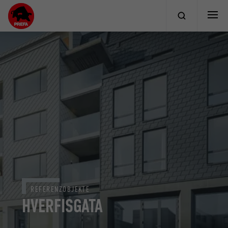
REFERENZOBJEKTE
HVERFISGATA