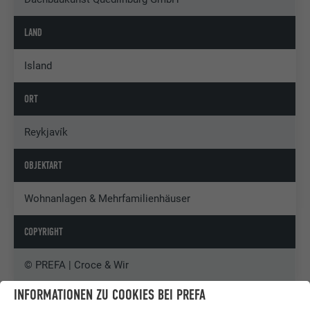
LAND
Island
ORT
Reykjavík
OBJEKTART
Wohnanlagen & Mehrfamilienhäuser
COPYRIGHT
© PREFA | Croce & Wir
INFORMATIONEN ZU COOKIES BEI PREFA