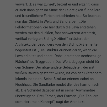
verwarf. „Das war zu viel“, betont er und erzählt, dass
er sich dann ganz im Sinne der Leichtigkeit für hellere
und freundlichere Farben entschieden hat: So leuchtet
nun das Objekt in Weiß und Sandfarben. „Die
Felsformationen, die hier durch die Lava entstehen,
werden mit den dunklen, fast schwarzem Anthrazit,
vertikal verlegten Siding.X zitiert“, erläutert der
Architekt, der besonders von den Siding.X-Elementen
begeistert ist. „Die Struktur erinnert daran, wenn die
Lava erkaltet und bricht. Dabei entstehen sechseckige
Flächen“, so Tryggvason. Das Weiß dagegen steht für
den Schnee. Der abgerundete Gebäudeteil, der mit
weißen Rauten gestaltet wurde, ist von den Gletschern
Islands inspiriert. Seine Struktur erinnert dabei an
Fischhaut. Die Sandfarbe rundet die Idee harmonisch
ab. Die Schindel dagegen ist in seiner Asymmetrie
überzeugend. Drei Farben, drei Formen. „Die Zahl drei
dominiert mein Konzept“, sagt der Architekt.