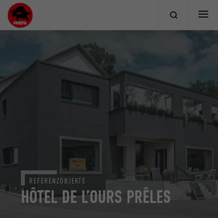
REFERENZOBJEKTE
HÔTEL DE L’OURS PRÊLES