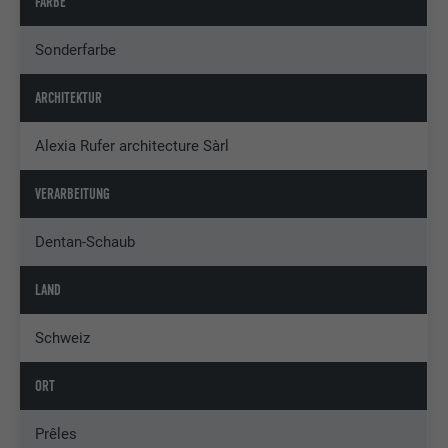
FARBE
Sonderfarbe
ARCHITEKTUR
Alexia Rufer architecture Sàrl
VERARBEITUNG
Dentan-Schaub
LAND
Schweiz
ORT
Prêles