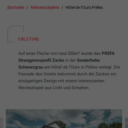
Startseite
Referenzobjekte
Hôtel de l’Ours Prêles
EINLEITUNG
Auf einer Fläche von rund 350m² wurde das
PREFA
Strangpressprofil Zacke
in der
Sonderfarbe
Schwarzgrau
am Hôtel de l’Ours in Prêles verlegt. Die
Fassade des Hotels bekommt durch die Zacken ein
einzigartiges Design mit einem interessanten
Wechselspiel aus Licht und Schatten.