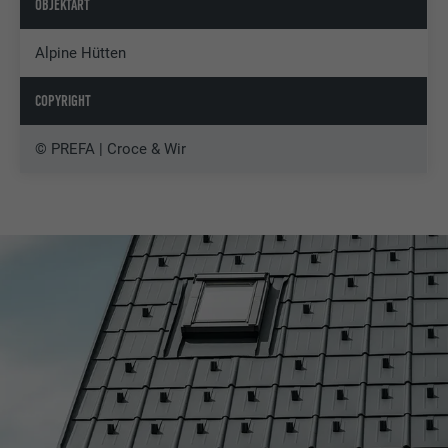
OBJEKTART
Alpine Hütten
COPYRIGHT
© PREFA | Croce & Wir