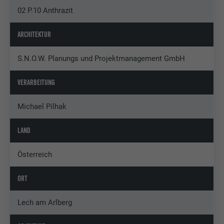
02 P.10 Anthrazit
ARCHITEKTUR
S.N.O.W. Planungs und Projektmanagement GmbH
VERARBEITUNG
Michael Pilhak
LAND
Österreich
ORT
Lech am Arlberg