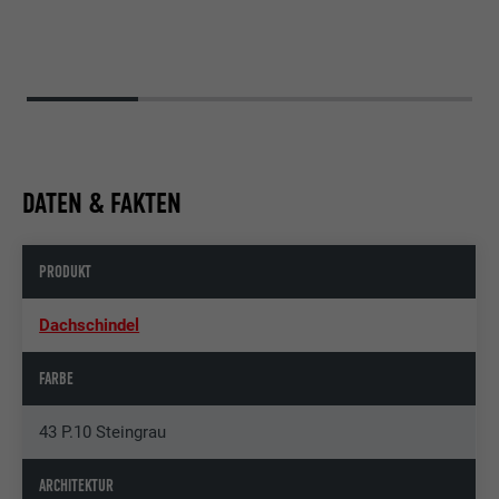
DATEN & FAKTEN
PRODUKT
Dachschindel
FARBE
43 P.10 Steingrau
ARCHITEKTUR