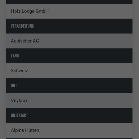
Holz Lodge GmbH
VERARBEITUNG
Aebischer AG
LAND
Schweiz
ORT
Veytaux
OBJEKTART
Alpine Hütten