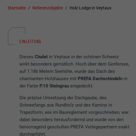
Startseite
Referenzobjekte
Holz Lodge in Veytaux
EINLEITUNG
Dieses
Chalet
in Veytaux in der schönen Schweiz
wirkt besonders gemütlich. Hoch über dem Genfersee,
auf 1.186 Metern Seehöhe, wurde das Dach des
charmanten Holzhauses mit
PREFA Dachschindeln
in
der Farbe
P.10 Steingrau
eingedeckt.
Die präzise Umsetzung der Dachgaube, des
Schneefangs aus Rundholz und des Kamins in
Trapezform, wie im Baureglement vorgeschrieben, war
dabei besonders herausfordernd und wurde von den
hervorragend geschulten PREFA Verlegepartnern exakt
durchgeführt.