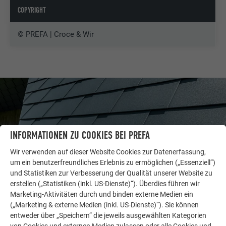
COPYRIGHT
© PREFA | Croce & Wir
INFORMATIONEN ZU COOKIES BEI PREFA
Wir verwenden auf dieser Website Cookies zur Datenerfassung,
um ein benutzerfreundliches Erlebnis zu ermöglichen („Essenziell“)
und Statistiken zur Verbesserung der Qualität unserer Website zu
erstellen („Statistiken (inkl. US-Dienste)“). Überdies führen wir
Marketing-Aktivitäten durch und binden externe Medien ein
(„Marketing & externe Medien (inkl. US-Dienste)“). Sie können
WEITERE OBJEKTE
entweder über „Speichern“ die jeweils ausgewählten Kategorien
LASSEN SIE SICH INSPIRIEREN
von Cookies und externen Medien zulassen oder alle Cookies und