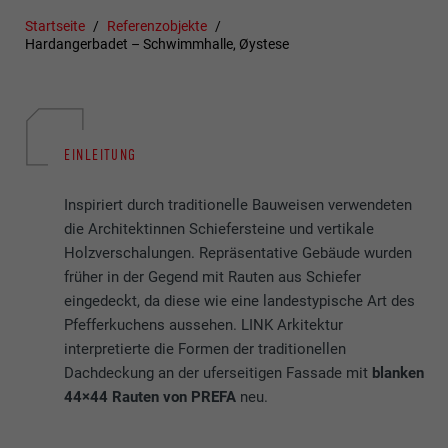
Startseite
Referenzobjekte
Hardangerbadet – Schwimmhalle, Øystese
EINLEITUNG
Inspiriert durch traditionelle Bauweisen verwendeten
die Architektinnen Schiefersteine und vertikale
Holzverschalungen. Repräsentative Gebäude wurden
früher in der Gegend mit Rauten aus Schiefer
eingedeckt, da diese wie eine landestypische Art des
Pfefferkuchens aussehen. LINK Arkitektur
interpretierte die Formen der traditionellen
Dachdeckung an der uferseitigen Fassade mit
blanken
44×44 Rauten von PREFA
neu.