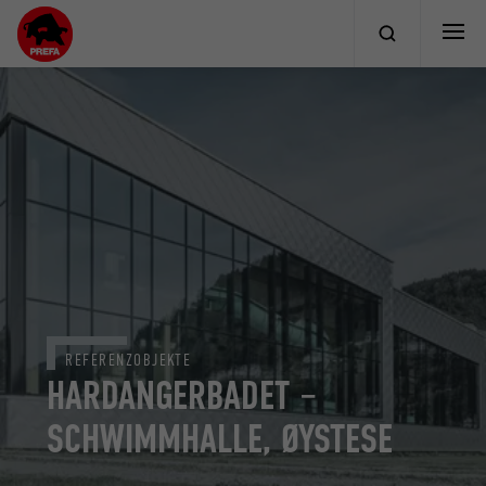
REFERENZOBJEKTE
HARDANGERBADET –
SCHWIMMHALLE, ØYSTESE