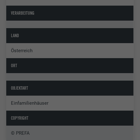
VERARBEITUNG
LAND
Österreich
ORT
OBJEKTART
Einfamilienhäuser
COPYRIGHT
© PREFA