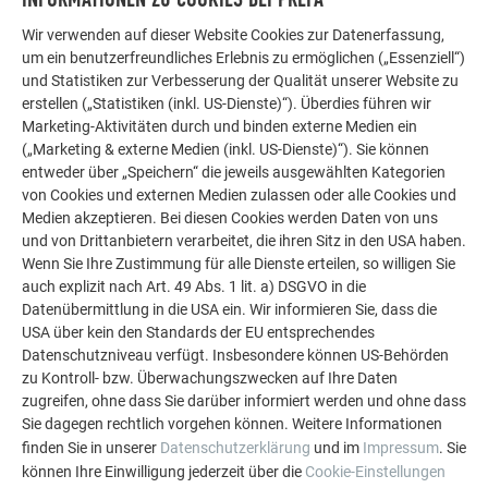
PREFA Aluminiumlösungen für Dach, Solar und
Wir verwenden auf dieser Website Cookies zur Datenerfassung,
Fassade.
um ein benutzerfreundliches Erlebnis zu ermöglichen („Essenziell“)
und Statistiken zur Verbesserung der Qualität unserer Website zu
erstellen („Statistiken (inkl. US-Dienste)“). Überdies führen wir
MEHR REFERENZEN ANSEHEN
Marketing-Aktivitäten durch und binden externe Medien ein
(„Marketing & externe Medien (inkl. US-Dienste)“). Sie können
entweder über „Speichern“ die jeweils ausgewählten Kategorien
von Cookies und externen Medien zulassen oder alle Cookies und
Medien akzeptieren. Bei diesen Cookies werden Daten von uns
und von Drittanbietern verarbeitet, die ihren Sitz in den USA haben.
Wenn Sie Ihre Zustimmung für alle Dienste erteilen, so willigen Sie
auch explizit nach Art. 49 Abs. 1 lit. a) DSGVO in die
Datenübermittlung in die USA ein. Wir informieren Sie, dass die
USA über kein den Standards der EU entsprechendes
Datenschutzniveau verfügt. Insbesondere können US-Behörden
zu Kontroll- bzw. Überwachungszwecken auf Ihre Daten
zugreifen, ohne dass Sie darüber informiert werden und ohne dass
Sie dagegen rechtlich vorgehen können. Weitere Informationen
finden Sie in unserer
Datenschutzerklärung
und im
Impressum
. Sie
können Ihre Einwilligung jederzeit über die
Cookie-Einstellungen