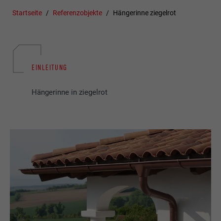
Startseite
Referenzobjekte
Hängerinne ziegelrot
EINLEITUNG
Hängerinne in ziegelrot