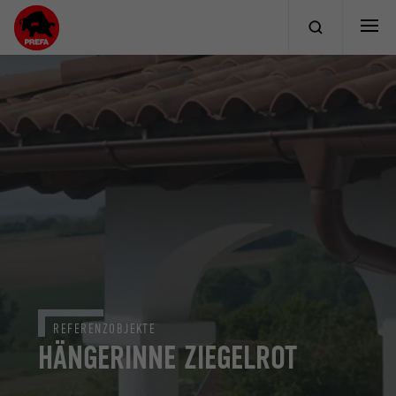
REFERENZOBJEKTE
HÄNGERINNE ZIEGELROT