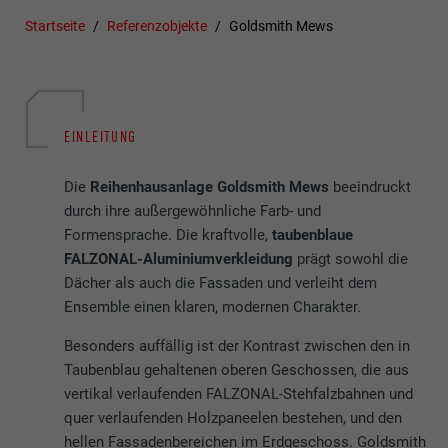
Startseite
Referenzobjekte
Goldsmith Mews
EINLEITUNG
Die
Reihenhausanlage Goldsmith Mews
beeindruckt
durch ihre außergewöhnliche Farb- und
Formensprache. Die kraftvolle,
taubenblaue
FALZONAL-Aluminiumverkleidung
prägt sowohl die
Dächer als auch die Fassaden und verleiht dem
Ensemble einen klaren, modernen Charakter.
Besonders auffällig ist der Kontrast zwischen den in
Taubenblau gehaltenen oberen Geschossen, die aus
vertikal verlaufenden FALZONAL-Stehfalzbahnen und
quer verlaufenden Holzpaneelen bestehen, und den
hellen Fassadenbereichen im Erdgeschoss. Goldsmith