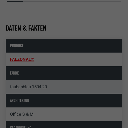
DATEN & FAKTEN
PRODUKT
FALZONAL®
FARBE
taubenblau 1504-20
ARCHITEKTUR
Office S & M