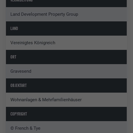
VERARBEITUNG
Land Development Property Group
LAND
Vereinigtes Königreich
ORT
Gravesend
OBJEKTART
Wohnanlagen & Mehrfamilienhäuser
COPYRIGHT
© French & Tye