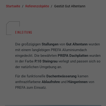
Startseite
Referenzobjekte
Gestüt Gut Altentann
EINLEITUNG
Die großzügigen
Stallungen
von
Gut Altentann
wurden
mit einem langlebigen PREFA Aluminiumdach
eingedeckt. Die bewährten
PREFA Dachplatten
wurden
in der Farbe
P.10 Steingrau
verlegt und passen sich so
der natürlichen Umgebung an.
Für die funktionelle
Dachentwässerung
kamen
anthrazitfarbene
Ablaufrohre
und
Hängerinnen
von
PREFA zum Einsatz.