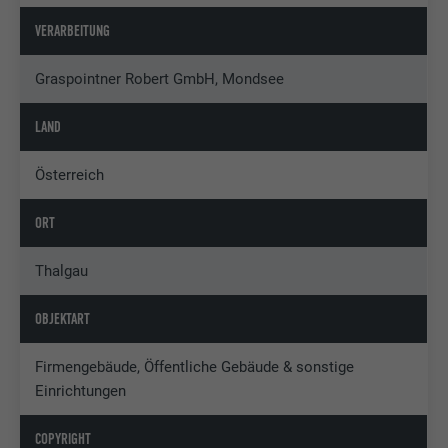
VERARBEITUNG
Graspointner Robert GmbH, Mondsee
LAND
Österreich
ORT
Thalgau
OBJEKTART
Firmengebäude, Öffentliche Gebäude & sonstige
Einrichtungen
COPYRIGHT