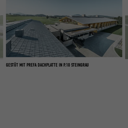
GESTÜT MIT PREFA DACHPLATTE IN P.10 STEINGRAU
GE