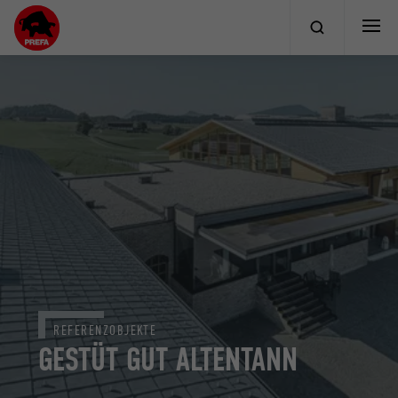
REFERENZOBJEKTE
GESTÜT GUT ALTENTANN