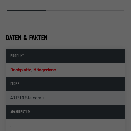
DATEN & FAKTEN
PRODUKT
Dachplatte
,
Hängerinne
FARBE
43 P.10 Steingrau
ARCHITEKTUR
-