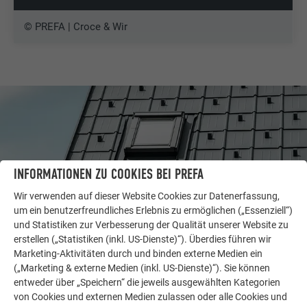
© PREFA | Croce & Wir
INFORMATIONEN ZU COOKIES BEI PREFA
Wir verwenden auf dieser Website Cookies zur Datenerfassung,
um ein benutzerfreundliches Erlebnis zu ermöglichen („Essenziell“)
und Statistiken zur Verbesserung der Qualität unserer Website zu
erstellen („Statistiken (inkl. US-Dienste)“). Überdies führen wir
Marketing-Aktivitäten durch und binden externe Medien ein
WEITERE OBJEKTE
(„Marketing & externe Medien (inkl. US-Dienste)“). Sie können
LASSEN SIE SICH INSPIRIEREN
entweder über „Speichern“ die jeweils ausgewählten Kategorien
von Cookies und externen Medien zulassen oder alle Cookies und