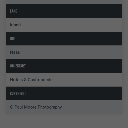
LAND
Irland
ORT
Naas
OBJEKTART
Hotels & Gastronomie
COPYRIGHT
© Paul Moore Photography