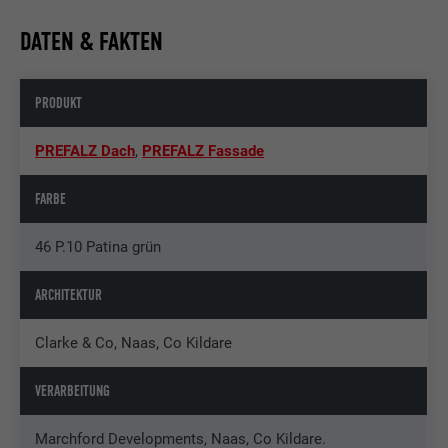
DATEN & FAKTEN
PRODUKT
PREFALZ Dach
,
PREFALZ Fassade
FARBE
46 P.10 Patina grün
ARCHITEKTUR
Clarke & Co, Naas, Co Kildare
VERARBEITUNG
Marchford Developments, Naas, Co Kildare.