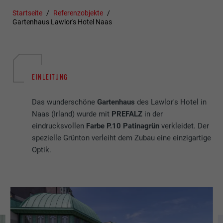
Startseite
Referenzobjekte
Gartenhaus Lawlor's Hotel Naas
EINLEITUNG
Das wunderschöne
Gartenhaus
des Lawlor's Hotel in
Naas (Irland) wurde mit
PREFALZ
in der
eindrucksvollen
Farbe P.10 Patinagrün
verkleidet. Der
spezielle Grünton verleiht dem Zubau eine einzigartige
Optik.