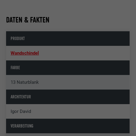
DATEN & FAKTEN
PRODUKT
Wandschindel
FARBE
13 Naturblank
ARCHITEKTUR
Igor David
VERARBEITUNG