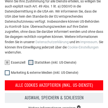
Wenn Sie Ihre Zustimmung für alle Dienste erteilen, so willigen Sie
Fassade.
auch explizit nach Art. 49 Abs. 1 lit. a) DSGVO in die
Datenübermittlung in die USA ein. Wir informieren Sie, dass die
USA über kein den Standards der EU entsprechendes
MEHR REFERENZEN ANSEHEN
Datenschutzniveau verfügt. Insbesondere können US-Behörden
zu Kontroll- bzw. Überwachungszwecken auf Ihre Daten
zugreifen, ohne dass Sie darüber informiert werden und ohne dass
Sie dagegen rechtlich vorgehen können. Weitere Informationen
finden Sie in unserer
Datenschutzerklärung
und im
Impressum
. Sie
können Ihre Einwilligung jederzeit über die
Cookie-Einstellungen
widerrufen.
Essenziell
Statistiken (inkl. US-Dienste)
Marketing & externe Medien (inkl. US-Dienste)
ALLE COOKIES AKZEPTIEREN (INKL. US-DIENSTE)
AUSWAHL SPEICHERN & SCHLIESSEN
Weitere Informationen anzeigen