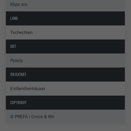
Klips sro
LAND
Tschechien
ORT
Pyšely
OBJEKTART
Einfamilienhäuser
COPYRIGHT
© PREFA | Croce & Wir