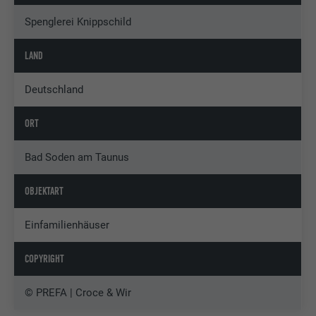
Spenglerei Knippschild
LAND
Deutschland
ORT
Bad Soden am Taunus
OBJEKTART
Einfamilienhäuser
COPYRIGHT
© PREFA | Croce & Wir