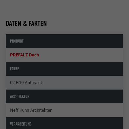
DATEN & FAKTEN
PRODUKT
PREFALZ Dach
FARBE
02 P.10 Anthrazit
ARCHITEKTUR
Neff Kuhn Architekten
VERARBEITUNG