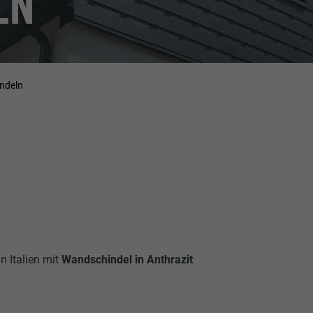
LN
ndeln
n Italien mit
Wandschindel in Anthrazit