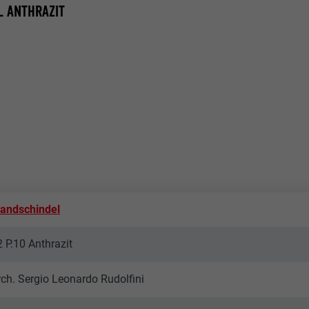
L ANTHRAZIT
andschindel
2 P.10 Anthrazit
rch. Sergio Leonardo Rudolfini