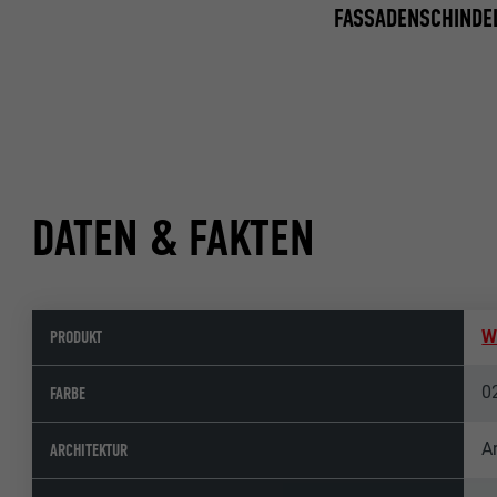
FASSADENSCHINDE
DATEN & FAKTEN
PRODUKT
W
0
FARBE
A
ARCHITEKTUR