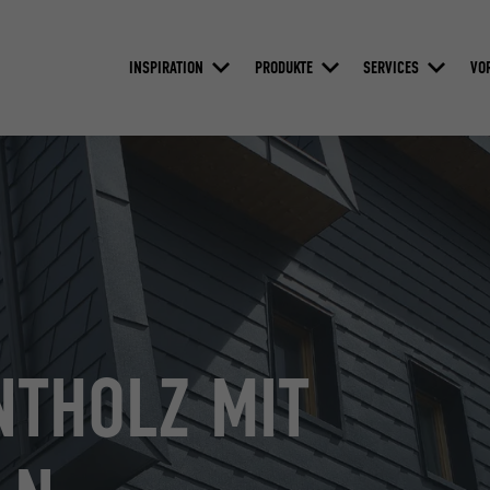
INSPIRATION
PRODUKTE
SERVICES
VO
NTHOLZ MIT