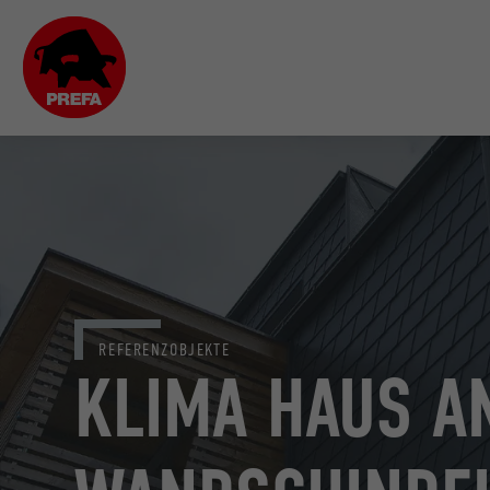
REFERENZOBJEKTE
KLIMA HAUS A