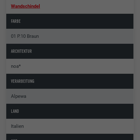
Wandschindel
FARBE
01 P.10 Braun
ARCHITEKTUR
noa*
VERARBEITUNG
Alpewa
LAND
Italien