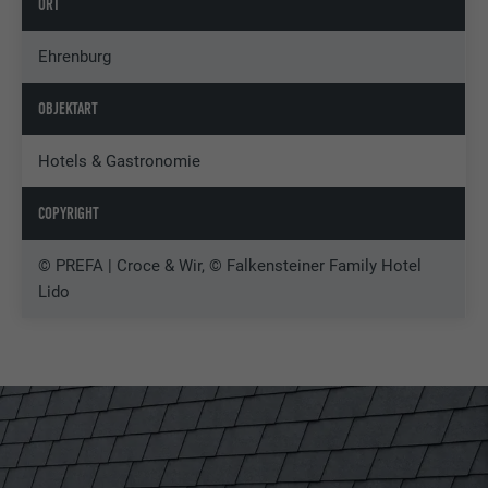
ORT
Ehrenburg
OBJEKTART
Hotels & Gastronomie
COPYRIGHT
© PREFA | Croce & Wir, © Falkensteiner Family Hotel
Lido