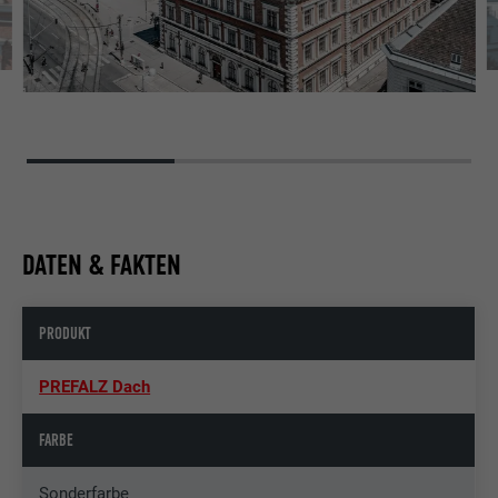
DATEN & FAKTEN
PRODUKT
PREFALZ Dach
FARBE
Sonderfarbe