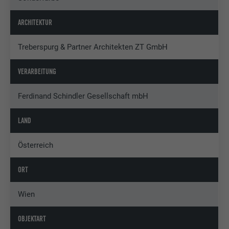
ARCHITEKTUR
Treberspurg & Partner Architekten ZT GmbH
VERARBEITUNG
Ferdinand Schindler Gesellschaft mbH
LAND
Österreich
ORT
Wien
OBJEKTART