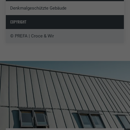
Denkmalgeschützte Gebäude
COPYRIGHT
© PREFA | Croce & Wir