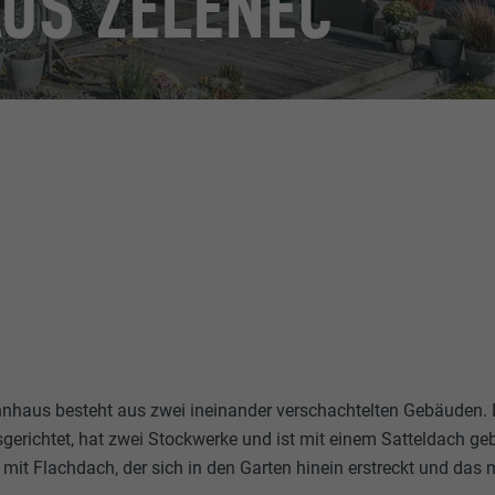
AUS ZELENEČ
nhaus besteht aus zwei ineinander verschachtelten Gebäuden
sgerichtet, hat zwei Stockwerke und ist mit einem Satteldach geb
mit Flachdach, der sich in den Garten hinein erstreckt und das