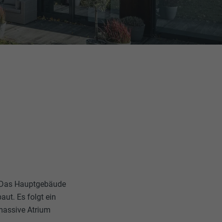
. Das Hauptgebäude
aut. Es folgt ein
 massive Atrium