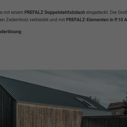
de mit einem
PREFALZ Doppelstehfalzdach
eingedeckt. Der Groß
en Zedernholz verkleidet und mit
PREFALZ-Elementen in P.10 A
nderlösung