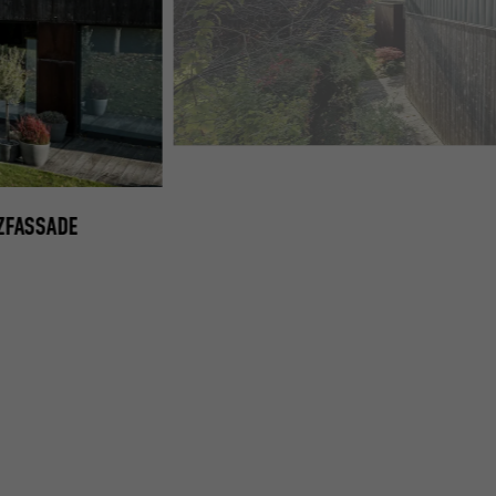
ZFASSADE