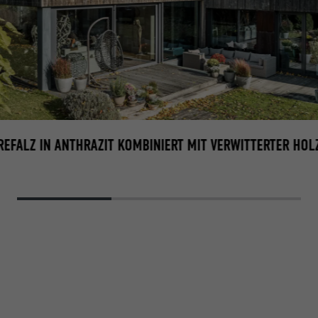
REFALZ IN ANTHRAZIT KOMBINIERT MIT VERWITTERTER HOL