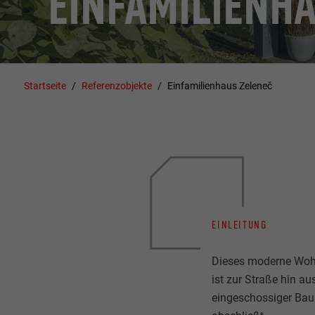
EINFAMILIENH
Startseite
Referenzobjekte
Einfamilienhaus Zeleneč
EINLEITUNG
Dieses moderne Woh
ist zur Straße hin au
eingeschossiger Bau 