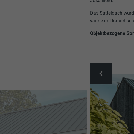
abschließt.
Das Satteldach wur
wurde mit kanadisch
Objektbezogene So