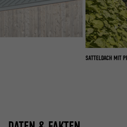
SATTELDACH MIT P
DATEN & FAKTEN