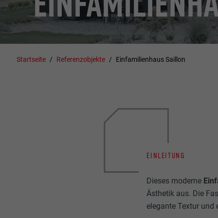
EINFAMILIENH
Startseite
Referenzobjekte
Einfamilienhaus Saillon
EINLEITUNG
Dieses moderne
Ein
Ästhetik aus. Die Fa
elegante Textur und 