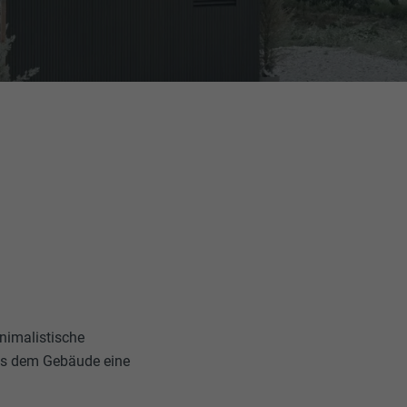
inimalistische
was dem Gebäude eine