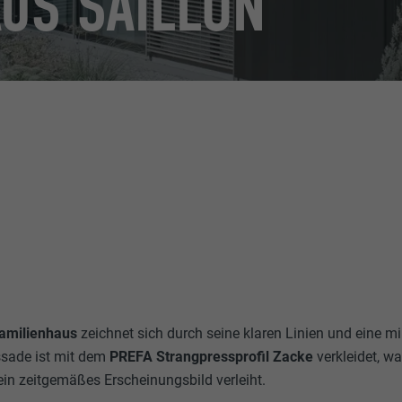
AUS SAILLON
familienhaus
zeichnet sich durch seine klaren Linien und eine m
ssade ist mit dem
PREFA Strangpressprofil Zacke
verkleidet, 
ein zeitgemäßes Erscheinungsbild verleiht.