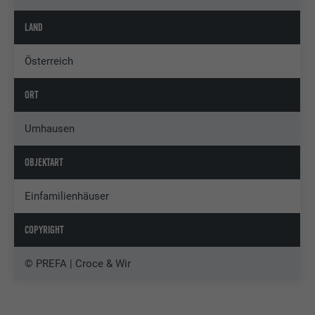
LAND
Österreich
ORT
Umhausen
OBJEKTART
Einfamilienhäuser
COPYRIGHT
© PREFA | Croce & Wir