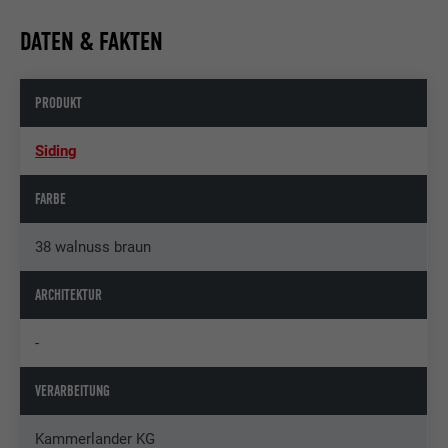
DATEN & FAKTEN
PRODUKT
Siding
FARBE
38 walnuss braun
ARCHITEKTUR
-
VERARBEITUNG
Kammerlander KG