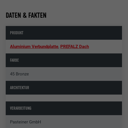
DATEN & FAKTEN
PRODUKT
Aluminium Verbundplatte
,
PREFALZ Dach
FARBE
45 Bronze
ARCHITEKTUR
VERARBEITUNG
Pasteiner GmbH