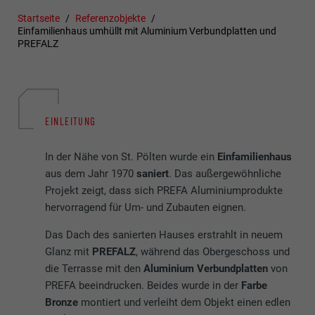
Startseite
Referenzobjekte
Einfamilienhaus umhüllt mit Aluminium Verbundplatten und
PREFALZ
EINLEITUNG
In der Nähe von St. Pölten wurde ein
Einfamilienhaus
aus dem Jahr 1970
saniert
. Das außergewöhnliche
Projekt zeigt, dass sich PREFA Aluminiumprodukte
hervorragend für Um- und Zubauten eignen.
Das Dach des sanierten Hauses erstrahlt in neuem
Glanz mit
PREFALZ
, während das Obergeschoss und
die Terrasse mit den
Aluminium Verbundplatten
von
PREFA beeindrucken. Beides wurde in der
Farbe
Bronze
montiert und verleiht dem Objekt einen edlen