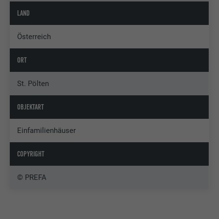
LAND
Österreich
ORT
St. Pölten
OBJEKTART
Einfamilienhäuser
COPYRIGHT
© PREFA