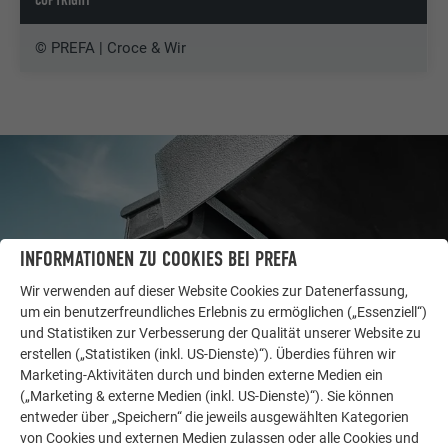
COPYRIGHT
© PREFA | Croce & Wir
INFORMATIONEN ZU COOKIES BEI PREFA
Wir verwenden auf dieser Website Cookies zur Datenerfassung,
um ein benutzerfreundliches Erlebnis zu ermöglichen („Essenziell“)
und Statistiken zur Verbesserung der Qualität unserer Website zu
erstellen („Statistiken (inkl. US-Dienste)“). Überdies führen wir
Marketing-Aktivitäten durch und binden externe Medien ein
WEITERE OBJEKTE
(„Marketing & externe Medien (inkl. US-Dienste)“). Sie können
LASSEN SIE SICH INSPIRIEREN
entweder über „Speichern“ die jeweils ausgewählten Kategorien
von Cookies und externen Medien zulassen oder alle Cookies und