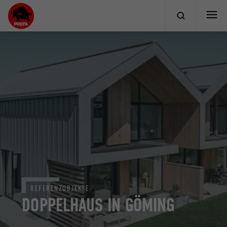
REFERENZOBJEKTE
DOPPELHAUS IN GÖMING