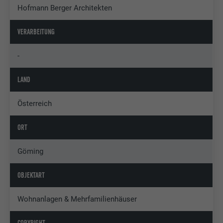
Hofmann Berger Architekten
VERARBEITUNG
-
LAND
Österreich
ORT
Göming
OBJEKTART
Wohnanlagen & Mehrfamilienhäuser