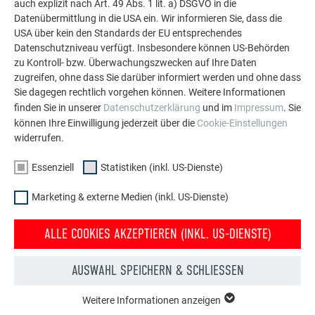
auch explizit nach Art. 49 Abs. 1 lit. a) DSGVO in die
Datenübermittlung in die USA ein. Wir informieren Sie, dass die
MEHR REFERENZEN ANSEHEN
USA über kein den Standards der EU entsprechendes
Datenschutzniveau verfügt. Insbesondere können US-Behörden
zu Kontroll- bzw. Überwachungszwecken auf Ihre Daten
zugreifen, ohne dass Sie darüber informiert werden und ohne dass
Sie dagegen rechtlich vorgehen können. Weitere Informationen
finden Sie in unserer
Datenschutzerklärung
und im
Impressum
. Sie
können Ihre Einwilligung jederzeit über die
Cookie-Einstellungen
widerrufen.
Essenziell
Statistiken (inkl. US-Dienste)
Marketing & externe Medien (inkl. US-Dienste)
ALLE COOKIES AKZEPTIEREN (INKL. US-DIENSTE)
AUSWAHL SPEICHERN & SCHLIESSEN
Kostenlos PREFA Prospekte bestellen
Weitere Informationen anzeigen
ESSENZIELL