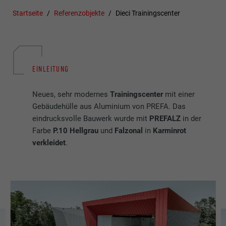
Startseite
Referenzobjekte
Dieci Trainingscenter
EINLEITUNG
Neues, sehr modernes
Trainingscenter
mit einer
Gebäudehülle aus Aluminium von PREFA. Das
eindrucksvolle Bauwerk wurde mit
PREFALZ
in der
Farbe
P.10 Hellgrau
und
Falzonal
in
Karminrot
verkleidet
.