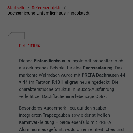
Startseite
Referenzobjekte
Dachsanierung Einfamilienhaus in Ingolstadt
EINLEITUNG
Dieses
Einfamilienhaus
in Ingolstadt präsentiert sich
als gelungenes Beispiel für eine
Dachsanierung
. Das
markante Walmdach wurde mit
PREFA Dachrauten 44
× 44
im Farbton
P.10 Hellgrau
neu eingedeckt. Die
charakteristische Struktur in Stucco-Ausführung
verleiht der Dachfläche eine lebendige Optik.
Besonderes Augenmerk liegt auf den sauber
integrierten Trapezgauben sowie der stilvollen
Kaminverkleidung – beide ebenfalls mit PREFA
Aluminium ausgeführt, wodurch ein einheitliches und