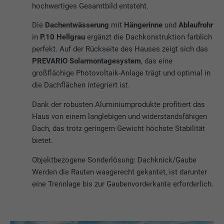
hochwertiges Gesamtbild entsteht.
Die
Dachentwässerung
mit
Hängerinne
und
Ablaufrohr
in
P.10 Hellgrau
ergänzt die Dachkonstruktion farblich
perfekt. Auf der Rückseite des Hauses zeigt sich das
PREVARIO Solarmontagesystem
, das eine
großflächige Photovoltaik-Anlage trägt und optimal in
die Dachflächen integriert ist.
Dank der robusten Aluminiumprodukte profitiert das
Haus von einem langlebigen und widerstandsfähigen
Dach, das trotz geringem Gewicht höchste Stabilität
bietet.
Objektbezogene Sonderlösung: Dachknick/Gaube
Werden die Rauten waagerecht gekantet, ist darunter
eine Trennlage bis zur Gaubenvorderkante erforderlich.