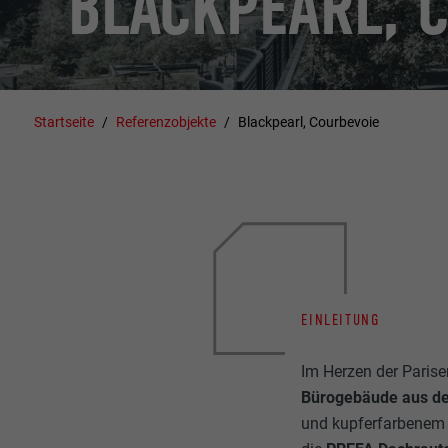
BLACKPEARL, 
Startseite
Referenzobjekte
Blackpearl, Courbevoie
EINLEITUNG
Im Herzen der Parise
Bürogebäude aus de
und kupferfarbenem 