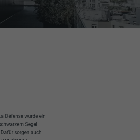
 La Défense wurde ein
 schwarzem Segel
 Dafür sorgen auch