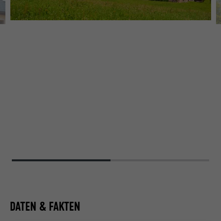
B
DATEN & FAKTEN