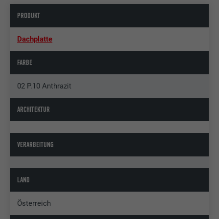
PRODUKT
Dachplatte
FARBE
02 P.10 Anthrazit
ARCHITEKTUR
VERARBEITUNG
LAND
Österreich