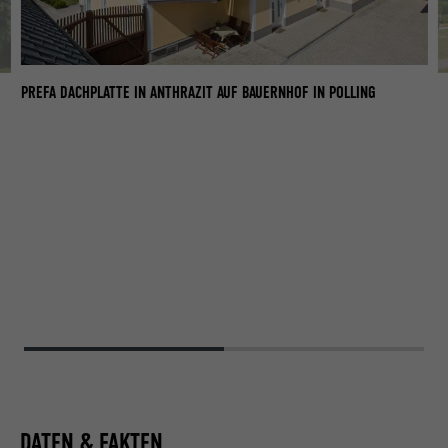
PREFA DACHPLATTE IN ANTHRAZIT AUF BAUERNHOF IN POLLING
BA
DATEN & FAKTEN