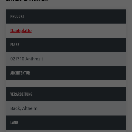
PRODUKT
Dachplatte
FARBE
02 P.10 Anthrazit
ARCHITEKTUR
VERARBEITUNG
Back, Altheim
LAND