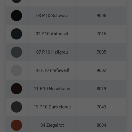
03 P.10 Schwarz
9005
02 P.10 Anthrazit
7016
07 P.10 Hellgrau
7005
10 P.10 Prefaweiß
9002
11 P.10 Nussbraun
8019
19 P.10 Dunkelgrau
7043
04 Ziegelrot
8004