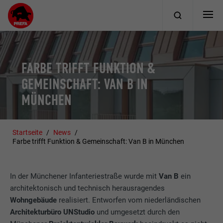
FARBE TRIFFT FUNKTION &
GEMEINSCHAFT: VAN B IN
MÜNCHEN
Startseite
News
Farbe trifft Funktion & Gemeinschaft: Van B in München
In der Münchener Infanteriestraße wurde mit
Van B
ein
architektonisch und technisch herausragendes
Wohngebäude
realisiert. Entworfen vom niederländischen
Architekturbüro UNStudio
und umgesetzt durch den