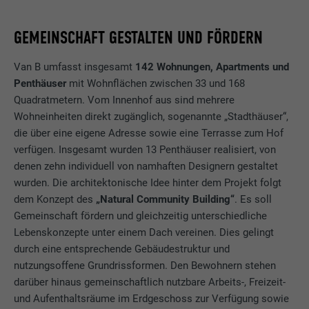
GEMEINSCHAFT GESTALTEN UND FÖRDERN
Van B umfasst insgesamt
142 Wohnungen, Apartments und
Penthäuser
mit Wohnflächen zwischen 33 und 168
Quadratmetern. Vom Innenhof aus sind mehrere
Wohneinheiten direkt zugänglich, sogenannte „Stadthäuser“,
die über eine eigene Adresse sowie eine Terrasse zum Hof
verfügen. Insgesamt wurden 13 Penthäuser realisiert, von
denen zehn individuell von namhaften Designern gestaltet
wurden. Die architektonische Idee hinter dem Projekt folgt
dem Konzept des
„Natural Community Building“
. Es soll
Gemeinschaft fördern und gleichzeitig unterschiedliche
Lebenskonzepte unter einem Dach vereinen. Dies gelingt
durch eine entsprechende Gebäudestruktur und
nutzungsoffene Grundrissformen. Den Bewohnern stehen
darüber hinaus gemeinschaftlich nutzbare Arbeits-, Freizeit-
und Aufenthaltsräume im Erdgeschoss zur Verfügung sowie