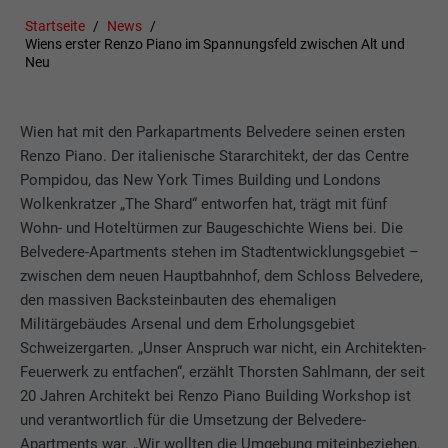
Startseite
News
Wiens erster Renzo Piano im Spannungsfeld zwischen Alt und
Neu
Wien hat mit den Parkapartments Belvedere seinen ersten
Renzo Piano. Der italienische Stararchitekt, der das Centre
Pompidou, das New York Times Building und Londons
Wolkenkratzer „The Shard“ entworfen hat, trägt mit fünf
Wohn- und Hoteltürmen zur Baugeschichte Wiens bei. Die
Belvedere-Apartments stehen im Stadtentwicklungsgebiet –
zwischen dem neuen Hauptbahnhof, dem Schloss Belvedere,
den massiven Backsteinbauten des ehemaligen
Militärgebäudes Arsenal und dem Erholungsgebiet
Schweizergarten. „Unser Anspruch war nicht, ein Architekten-
Feuerwerk zu entfachen“, erzählt Thorsten Sahlmann, der seit
20 Jahren Architekt bei Renzo Piano Building Workshop ist
und verantwortlich für die Umsetzung der Belvedere-
Apartments war. „Wir wollten die Umgebung miteinbeziehen,