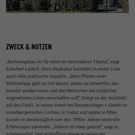
ZWECK & NUTZEN
„Wohnungsbau ist für mich ein besonderes Thema“, sagt
Eckehart Loidolt. Denn Baukultur beinhalte in erster Linie
auch viele praktische Aspekte. „Beim Planen einer
Wohnanlage geht es mir darum, etwas zu entwerfen, das
benutzt werden muss und den Menschen ein möglichst
angenehmes Leben verschaffen soll“, bringt es der Architekt
auf den Punkt. In seiner Arbeit bei Baumschlager + Eberle im
vorarlbergerischen Lochau, in Vaduz und später in Wien,
konnte er diesbezüglich seit den 1990er Jahren wertvolle
Erfahrungen sammeln. „Gelernt ist eben gelernt“, sagt er
schmunzelnd. Und schließlich bringe er neben der