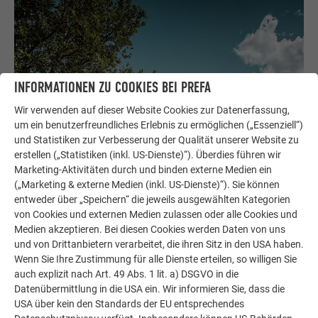
INFORMATIONEN ZU COOKIES BEI PREFA
Wir verwenden auf dieser Website Cookies zur Datenerfassung,
um ein benutzerfreundliches Erlebnis zu ermöglichen („Essenziell“)
und Statistiken zur Verbesserung der Qualität unserer Website zu
erstellen („Statistiken (inkl. US-Dienste)“). Überdies führen wir
Marketing-Aktivitäten durch und binden externe Medien ein
(„Marketing & externe Medien (inkl. US-Dienste)“). Sie können
entweder über „Speichern“ die jeweils ausgewählten Kategorien
von Cookies und externen Medien zulassen oder alle Cookies und
Medien akzeptieren. Bei diesen Cookies werden Daten von uns
und von Drittanbietern verarbeitet, die ihren Sitz in den USA haben.
Wenn Sie Ihre Zustimmung für alle Dienste erteilen, so willigen Sie
auch explizit nach Art. 49 Abs. 1 lit. a) DSGVO in die
Datenübermittlung in die USA ein. Wir informieren Sie, dass die
ZWISCHEN GESCHICK UND FEINGEFÜHL
USA über kein den Standards der EU entsprechendes