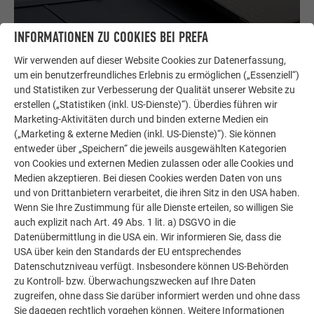
INFORMATIONEN ZU COOKIES BEI PREFA
Wir verwenden auf dieser Website Cookies zur Datenerfassung,
um ein benutzerfreundliches Erlebnis zu ermöglichen („Essenziell“)
und Statistiken zur Verbesserung der Qualität unserer Website zu
erstellen („Statistiken (inkl. US-Dienste)“). Überdies führen wir
Marketing-Aktivitäten durch und binden externe Medien ein
(„Marketing & externe Medien (inkl. US-Dienste)“). Sie können
entweder über „Speichern“ die jeweils ausgewählten Kategorien
von Cookies und externen Medien zulassen oder alle Cookies und
Medien akzeptieren. Bei diesen Cookies werden Daten von uns
und von Drittanbietern verarbeitet, die ihren Sitz in den USA haben.
Wenn Sie Ihre Zustimmung für alle Dienste erteilen, so willigen Sie
auch explizit nach Art. 49 Abs. 1 lit. a) DSGVO in die
Datenübermittlung in die USA ein. Wir informieren Sie, dass die
USA über kein den Standards der EU entsprechendes
Datenschutzniveau verfügt. Insbesondere können US-Behörden
zu Kontroll- bzw. Überwachungszwecken auf Ihre Daten
zugreifen, ohne dass Sie darüber informiert werden und ohne dass
Sie dagegen rechtlich vorgehen können. Weitere Informationen