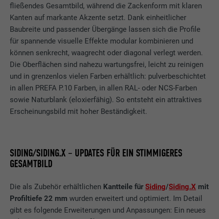
fließendes Gesamtbild, während die Zackenform mit klaren
Kanten auf markante Akzente setzt. Dank einheitlicher
Baubreite und passender Übergänge lassen sich die Profile
für spannende visuelle Effekte modular kombinieren und
können senkrecht, waagrecht oder diagonal verlegt werden.
Die Oberflächen sind nahezu wartungsfrei, leicht zu reinigen
und in grenzenlos vielen Farben erhältlich: pulverbeschichtet
in allen PREFA P.10 Farben, in allen RAL- oder NCS-Farben
sowie Naturblank (eloxierfähig). So entsteht ein attraktives
Erscheinungsbild mit hoher Beständigkeit.
SIDING/SIDING.X – UPDATES FÜR EIN STIMMIGERES
GESAMTBILD
Die als Zubehör erhältlichen
Kantteile für
Siding
/
Siding.X
mit
Profiltiefe 22 mm
wurden erweitert und optimiert. Im Detail
gibt es folgende Erweiterungen und Anpassungen: Ein neues