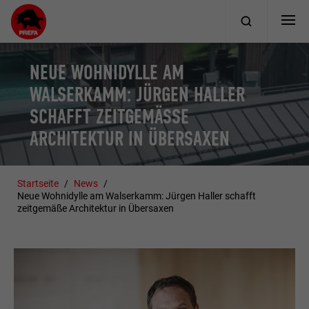
NEUE WOHNIDYLLE AM
WALSERKAMM: JÜRGEN HALLER
SCHAFFT ZEITGEMÄSSE A
RCHITEKTUR IN ÜBERSAXEN
Startseite
News
Neue Wohnidylle am Walserkamm: Jürgen Haller schafft
zeitgemäße Architektur in Übersaxen