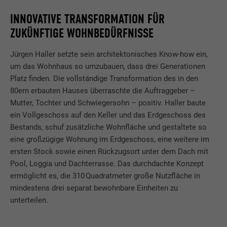
INNOVATIVE TRANSFORMATION FÜR
ZUKÜNFTIGE WOHNBEDÜRFNISSE
Jürgen Haller setzte sein architektonisches Know-how ein,
um das Wohnhaus so umzubauen, dass drei Generationen
Platz finden. Die vollständige Transformation des in den
80ern erbauten Hauses überraschte die Auftraggeber –
Mutter, Tochter und Schwiegersohn – positiv. Haller baute
ein Vollgeschoss auf den Keller und das Erdgeschoss des
Bestands, schuf zusätzliche Wohnfläche und gestaltete so
eine großzügige Wohnung im Erdgeschoss, eine weitere im
ersten Stock sowie einen Rückzugsort unter dem Dach mit
Pool, Loggia und Dachterrasse. Das durchdachte Konzept
ermöglicht es, die 310 Quadratmeter große Nutzfläche in
mindestens drei separat bewohnbare Einheiten zu
unterteilen.