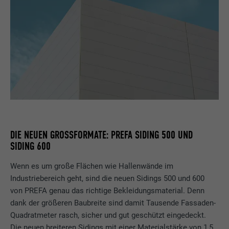
DIE NEUEN GROSSFORMATE: PREFA SIDING 500 UND S
IDING 600
Wenn es um große Flächen wie Hallenwände im
Industriebereich geht, sind die neuen Sidings 500 und 600
von PREFA genau das richtige Bekleidungsmaterial. Denn
dank der größeren Baubreite sind damit Tausende Fassaden-
Quadratmeter rasch, sicher und gut geschützt eingedeckt.
Die neuen breiteren Sidings mit einer Materialstärke von 1,5