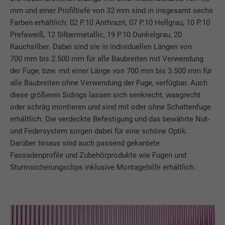
mm und einer Profiltiefe von 32 mm sind in insgesamt sechs
Farben erhältlich: 02 P.10 Anthrazit, 07 P.10 Hellgrau, 10 P.10
Prefaweiß, 12 Silbermetallic, 19 P.10 Dunkelgrau, 20
Rauchsilber. Dabei sind sie in individuellen Längen von
700 mm bis 2.500 mm für alle Baubreiten mit Verwendung
der Fuge, bzw. mit einer Länge von 700 mm bis 3.500 mm für
alle Baubreiten ohne Verwendung der Fuge, verfügbar. Auch
diese größeren Sidings lassen sich senkrecht, waagrecht
oder schräg montieren und sind mit oder ohne Schattenfuge
erhältlich. Die verdeckte Befestigung und das bewährte Nut-
und Federsystem sorgen dabei für eine schöne Optik.
Darüber hinaus sind auch passend gekantete
Fassadenprofile und Zubehörprodukte wie Fugen und
Sturmsicherungsclips inklusive Montagehilfe erhältlich.