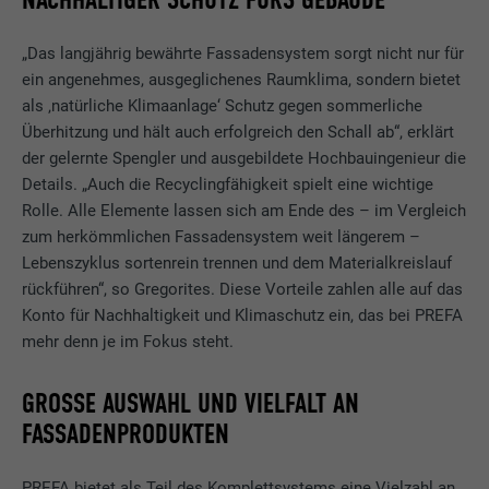
„Das langjährig bewährte Fassadensystem sorgt nicht nur für
ein angenehmes, ausgeglichenes Raumklima, sondern bietet
als ‚natürliche Klimaanlage‘ Schutz gegen sommerliche
Überhitzung und hält auch erfolgreich den Schall ab“, erklärt
der gelernte Spengler und ausgebildete Hochbauingenieur die
Details. „Auch die Recyclingfähigkeit spielt eine wichtige
Rolle. Alle Elemente lassen sich am Ende des – im Vergleich
zum herkömmlichen Fassadensystem weit längerem –
Lebenszyklus sortenrein trennen und dem Materialkreislauf
rückführen“, so Gregorites. Diese Vorteile zahlen alle auf das
Konto für Nachhaltigkeit und Klimaschutz ein, das bei PREFA
mehr denn je im Fokus steht.
GROSSE AUSWAHL UND VIELFALT AN F
ASSADENPRODUKTEN
PREFA bietet als Teil des Komplettsystems eine Vielzahl an