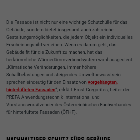
Die Fassade ist nicht nur eine wichtige Schutzhülle für das
Gebäude, sondern bietet insgesamt auch zahlreiche
Gestaltungsmöglichkeiten, die jedem Objekt ein individuelles
Erscheinungsbild verleihen. Wenn es darum geht, das
Gebäude fit für die Zukunft zu machen, hat das
herkömmliche Wärmedämmverbundsystem wohl ausgedient.
„Klimatische Veränderungen, immer höhere
Schallbelastungen und steigendes Umweltbewusstsein
sprechen eindeutig für den Einsatz von
vorgehängten,
hinterlüfteten Fassaden
“, erklärt Ernst Gregorites, Leiter der
PREFA Anwendungstechnik International und
Vorstandsvorsitzender des Österreichischen Fachverbandes
für hinterlüftete Fassaden (ÖFHF).
NACHHALTIGER SCHUTZ FÜRS GEBÄUDE