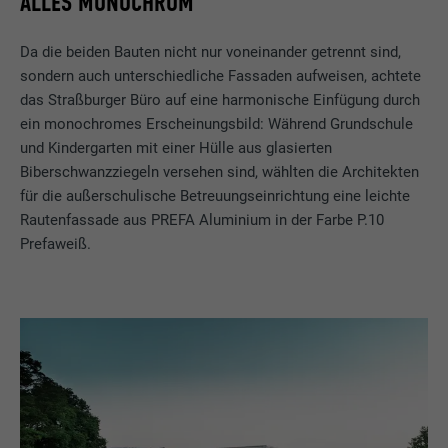
ALLES MONOCHROM
Da die beiden Bauten nicht nur voneinander getrennt sind,
sondern auch unterschiedliche Fassaden aufweisen, achtete
das Straßburger Büro auf eine harmonische Einfügung durch
ein monochromes Erscheinungsbild: Während Grundschule
und Kindergarten mit einer Hülle aus glasierten
Biberschwanzziegeln versehen sind, wählten die Architekten
für die außerschulische Betreuungseinrichtung eine leichte
Rautenfassade aus PREFA Aluminium in der Farbe P.10
Prefaweiß.