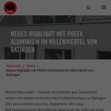
NEUES HIGHLIGHT MIT PREFA
ALUMINIUM IM VILLENVIERTEL VON
RATINGEN
Startseite
News
Neues Highlight mit PREFA Aluminium im Villenviertel von
Ratingen
Marktl/Wasungen – Geitner Architekten aus Düsseldorf
setzen mit einem monochromen Einfamilienhaus in Ratingen
(DE) ein architektonisches Statement. Mit circa
360 Quadratmetern Wohnfläche überzeugt die Villa mit einer