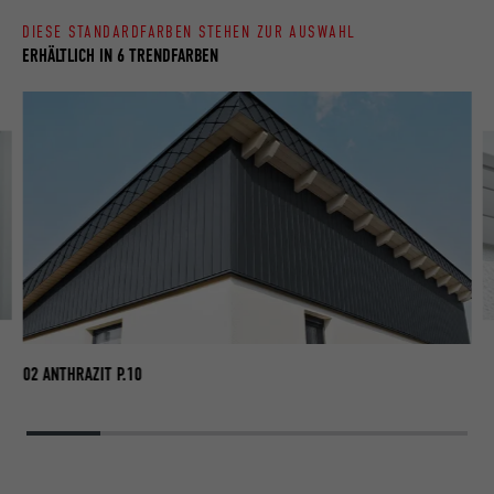
DIESE STANDARDFARBEN STEHEN ZUR AUSWAHL
ERHÄLTLICH IN 6 TRENDFARBEN
03
02 ANTHRAZIT P.10