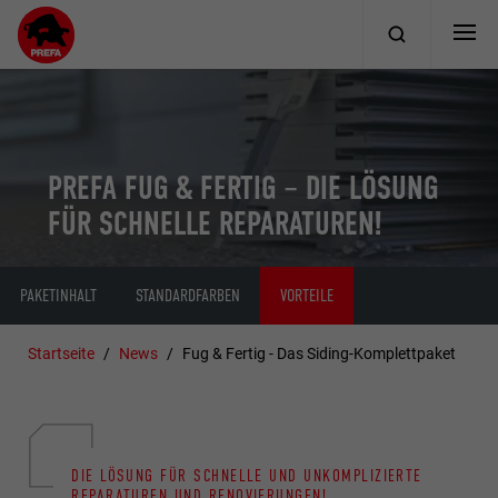
PREFA FUG & FERTIG – DIE LÖSUNG
FÜR SCHNELLE REPARATUREN!
PAKETINHALT
STANDARDFARBEN
VORTEILE
Startseite
News
Fug & Fertig - Das Siding-Komplettpaket
DIE LÖSUNG FÜR SCHNELLE UND UNKOMPLIZIERTE
REPARATUREN UND RENOVIERUNGEN!