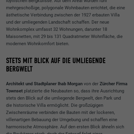
idyllischen Bergkulisse. Auf dem Areal wurden fünf
mehrgeschoßige, polygonale Wohnbauten errichtet, die eine
ästhetische Verbindung zwischen der 1927 erbauten Villa
und der umliegenden Landschaft schaffen. Der neue
Wohnkomplex umfasst 32 Wohnungen, darunter 18
Maisonetten, mit 29 bis 131 Quadratmeter Wohnfläche, die
modernen Wohnkomfort bieten.
STETS MIT BLICK AUF DIE UMLIEGENDE
BERGWELT
Architekt und Stadtplaner Ihab Morgan
von der
Zürcher Firma
Townset
platzierte die Neubauten so, dass ihre Ausrichtung
stets den Blick auf die umliegende Bergwelt, den Park und
die historische Villa ermöglicht. Die großzügigen
Zwischenräume verbinden die Bauten mit der lockeren,
villenartigen Bebauung der Umgebung und schaffen eine
harmonische Atmosphäre. Auf den ersten Blick ähneln sich