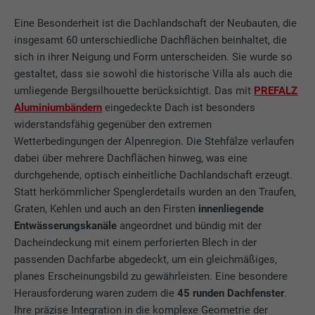
Eine Besonderheit ist die Dachlandschaft der Neubauten, die
insgesamt 60 unterschiedliche Dachflächen beinhaltet, die
sich in ihrer Neigung und Form unterscheiden. Sie wurde so
gestaltet, dass sie sowohl die historische Villa als auch die
umliegende Bergsilhouette berücksichtigt. Das mit
PREFALZ
Aluminiumbändern
eingedeckte Dach ist besonders
widerstandsfähig gegenüber den extremen
Wetterbedingungen der Alpenregion. Die Stehfälze verlaufen
dabei über mehrere Dachflächen hinweg, was eine
durchgehende, optisch einheitliche Dachlandschaft erzeugt.
Statt herkömmlicher Spenglerdetails wurden an den Traufen,
Graten, Kehlen und auch an den Firsten
innenliegende
Entwässerungskanäle
angeordnet und bündig mit der
Dacheindeckung mit einem perforierten Blech in der
passenden Dachfarbe abgedeckt, um ein gleichmäßiges,
planes Erscheinungsbild zu gewährleisten. Eine besondere
Herausforderung waren zudem die
45 runden Dachfenster
.
Ihre präzise Integration in die komplexe Geometrie der