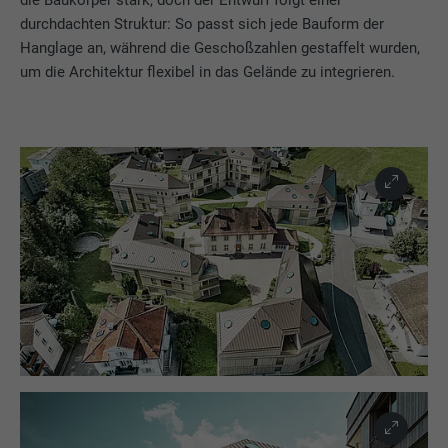
die Baukörper stark, doch der Entwurf folgt einer
durchdachten Struktur: So passt sich jede Bauform der
Hanglage an, während die Geschoßzahlen gestaffelt wurden,
um die Architektur flexibel in das Gelände zu integrieren.