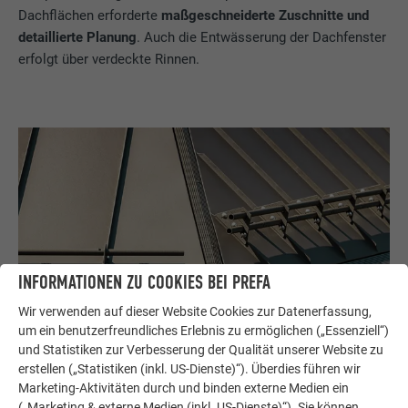
Dachflächen erforderte
maßgeschneiderte Zuschnitte und
detaillierte Planung
. Auch die Entwässerung der Dachfenster
erfolgt über verdeckte Rinnen.
INFORMATIONEN ZU COOKIES BEI PREFA
Wir verwenden auf dieser Website Cookies zur Datenerfassung,
um ein benutzerfreundliches Erlebnis zu ermöglichen („Essenziell“)
und Statistiken zur Verbesserung der Qualität unserer Website zu
erstellen („Statistiken (inkl. US-Dienste)“). Überdies führen wir
Marketing-Aktivitäten durch und binden externe Medien ein
(„Marketing & externe Medien (inkl. US-Dienste)“). Sie können