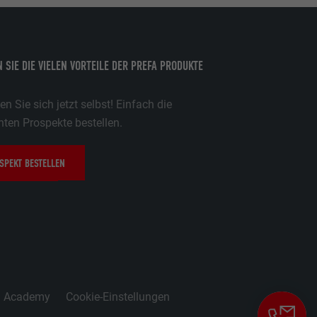
 SIE DIE VIELEN VORTEILE DER PREFA PRODUKTE
n Sie sich jetzt selbst! Einfach die
ten Prospekte bestellen.
erfolgung der
SPEKT BESTELLEN
erfolgung der
g Academy
Cookie-Einstellungen