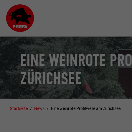
EINE WEINROTE PRO
ZÜRICHSEE
Startseite
News
Eine weinrote Profilwelle am Zürichsee