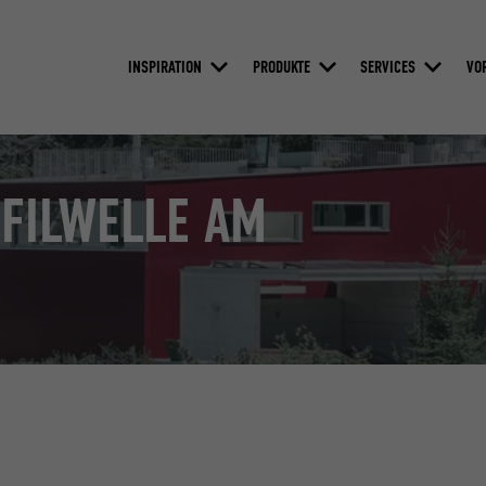
INSPIRATION
PRODUKTE
SERVICES
VO
FILWELLE AM