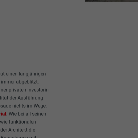
ut einen langjährigen
n immer abgeblitzt.
er privaten Investorin
lität der Ausführung
ssade nichts im Wege.
ial
. Wie bei all seinen
 wie funktionalen
er Architekt die
e Bauvolumen mit