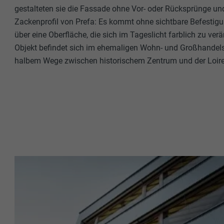
gestalteten sie die Fassade ohne Vor- oder Rücksprünge un
Zackenprofil von Prefa: Es kommt ohne sichtbare Befestig
über eine Oberfläche, die sich im Tageslicht farblich zu ver
Objekt befindet sich im ehemaligen Wohn- und Großhandels
halbem Wege zwischen historischem Zentrum und der Loire