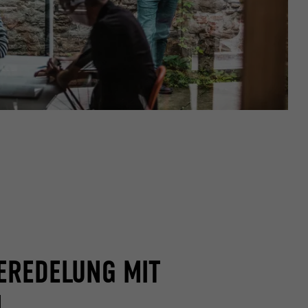
EREDELUNG MIT
M