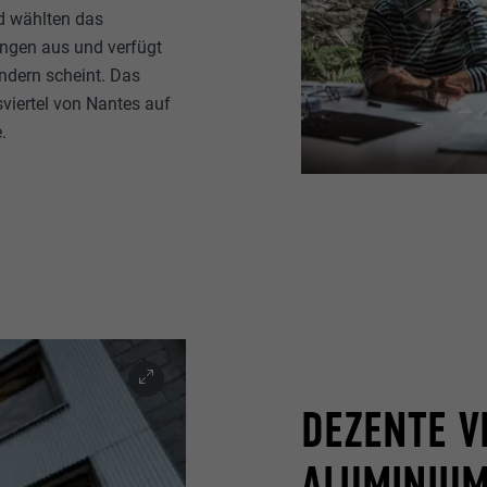
d wählten das
ungen aus und verfügt
ändern scheint. Das
viertel von Nantes auf
.
DEZENTE V
ALUMINIU