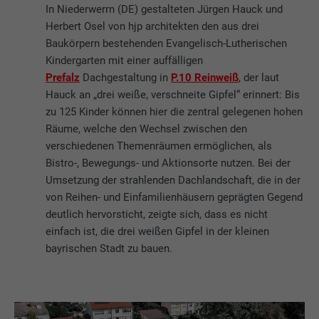
In Niederwerrn (DE) gestalteten Jürgen Hauck und
Herbert Osel von hjp architekten den aus drei
Baukörpern bestehenden Evangelisch-Lutherischen
Kindergarten mit einer auffälligen
Prefalz
Dachgestaltung in
P.10 Reinweiß
, der laut
Hauck an „drei weiße, verschneite Gipfel“ erinnert: Bis
zu 125 Kinder können hier die zentral gelegenen hohen
Räume, welche den Wechsel zwischen den
verschiedenen Themenräumen ermöglichen, als
Bistro-, Bewegungs- und Aktionsorte nutzen. Bei der
Umsetzung der strahlenden Dachlandschaft, die in der
von Reihen- und Einfamilienhäusern geprägten Gegend
deutlich hervorsticht, zeigte sich, dass es nicht
einfach ist, die drei weißen Gipfel in der kleinen
bayrischen Stadt zu bauen.