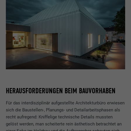
HERAUSFORDERUNGEN BEIM BAUVORHABEN
Für das interdisziplinär aufgestellte Architekturbüro erwiesen
sich die Baustellen-, Planungs- und Detailarbeitsphasen als
recht aufregend: Kniffelige technische Details mussten
gelöst werden, man scheiterte rein ästhetisch betrachtet an
einer Ecke im Holzbau und die Auftraggeber scheuten sich