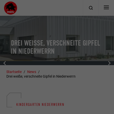
DREI WEISSE, VERSCHNEITE GIPFEL I
N NIEDERWERRN
Startseite
News
Drei weiße, verschneite Gipfel in Niederwerrn
KINDERGARTEN NIEDERWERRN