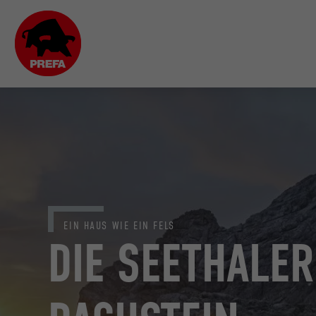
EIN HAUS WIE EIN FELS
DIE SEETHALE