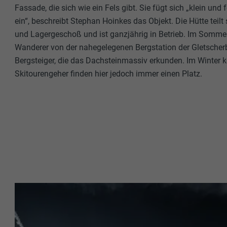
Fassade, die sich wie ein Fels gibt. Sie fügt sich „klein und 
ein“, beschreibt Stephan Hoinkes das Objekt. Die Hütte teilt
und Lagergeschoß und ist ganzjährig in Betrieb. Im Somm
Wanderer von der nahegelegenen Bergstation der Gletscher
Bergsteiger, die das Dachsteinmassiv erkunden. Im Winter k
Skitourengeher finden hier jedoch immer einen Platz.