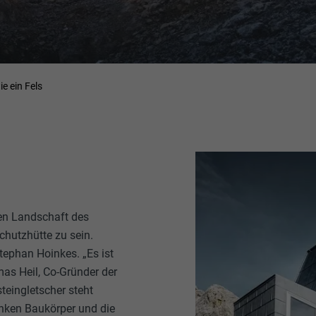
e ein Fels
gen Landschaft des
chutzhütte zu sein.
ephan Hoinkes. „Es ist
mas Heil, Co-Gründer der
teingletscher steht
anken Baukörper und die