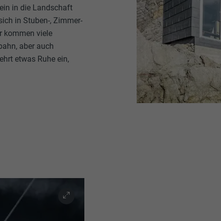
fein in die Landschaft
 sich in Stuben-, Zimmer-
er kommen viele
bahn, aber auch
ehrt etwas Ruhe ein,