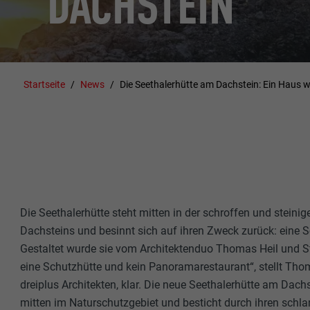
DACHSTEIN
Startseite
News
Die Seethalerhütte am Dachstein: Ein Haus wi
Die Seethalerhütte steht mitten in der schroffen und steini
Dachsteins und besinnt sich auf ihren Zweck zurück: eine S
Gestaltet wurde sie vom Architektenduo Thomas Heil und St
eine Schutzhütte und kein Panoramarestaurant“, stellt Tho
dreiplus Architekten, klar. Die neue Seethalerhütte am Dachs
mitten im Naturschutzgebiet und besticht durch ihren schl