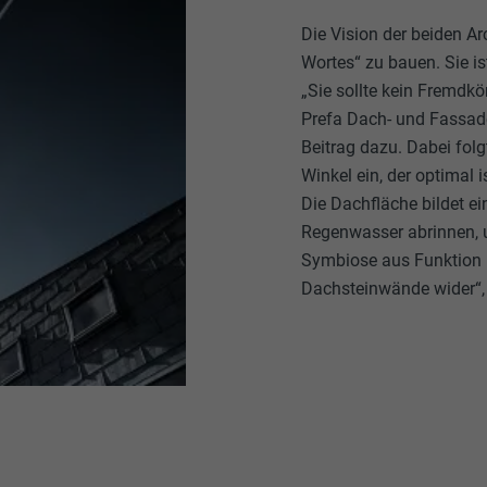
Die Vision der beiden A
Wortes“ zu bauen. Sie is
„Sie sollte kein Fremdkö
Prefa Dach- und Fassade
Beitrag dazu. Dabei fol
Winkel ein, der optimal 
Die Dachfläche bildet e
Regenwasser abrinnen, u
Symbiose aus Funktion u
Dachsteinwände wider“, 