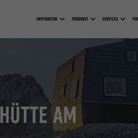
INSPIRATION
PRODUKTE
SERVICES
VO
RHÜTTE AM