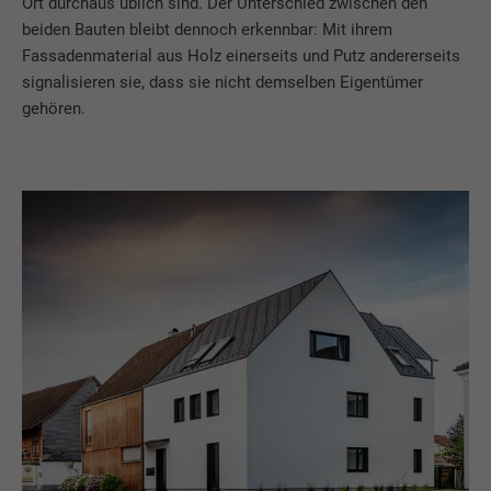
Ort durchaus üblich sind. Der Unterschied zwischen den
beiden Bauten bleibt dennoch erkennbar: Mit ihrem
Fassadenmaterial aus Holz einerseits und Putz andererseits
signalisieren sie, dass sie nicht demselben Eigentümer
gehören.