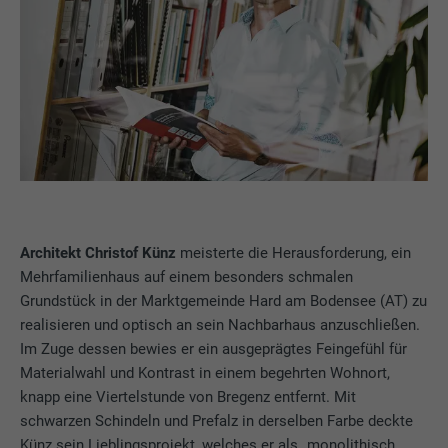
Architekt Christof Künz
meisterte die Herausforderung, ein
Mehrfamilienhaus auf einem besonders schmalen
Grundstück in der Marktgemeinde Hard am Bodensee (AT) zu
realisieren und optisch an sein Nachbarhaus anzuschließen.
Im Zuge dessen bewies er ein ausgeprägtes Feingefühl für
Materialwahl und Kontrast in einem begehrten Wohnort,
knapp eine Viertelstunde von Bregenz entfernt. Mit
schwarzen Schindeln und Prefalz in derselben Farbe deckte
Künz sein Lieblingsprojekt, welches er als „monolithisch,