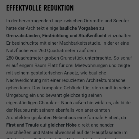
EFFEKTVOLLE REDUKTION
In der hervorragenden Lage zwischen Ortsmitte und Seeufer
hatte der Architekt einige
bauliche Vorgaben
zu
Grenzabständen, Firstrichtung und Straßenflucht
einzuhalten.
Er beeindruckte mit einer Machbarkeitsstudie, in der er eine
Nutzfläche von 260 Quadratmetern auf dem
280 Quadratmeter großen Grundstück unterbrachte. So schuf
er auf engem Raum Platz für drei Mietwohnungen und zeigte
mit seinem gestalterischen Ansatz, wie bauliche
Nachverdichtung mit einer reduzierten Architektursprache
gehen kann. Das kompakte Gebäude fügt sich sanft in seine
Umgebung ein und bewahrt gleichzeitig seinen
eigenständigen Charakter. Nach außen hin wirkt es, als bilde
der Neubau mit seinem ebenfalls von anerkannten
Architekten geplanten Nebenhaus eine formale Einheit, da
First und Traufe
auf
gleicher Höhe
direkt aneinander
anschließen und Materialwechsel auf der Hauptfassade im